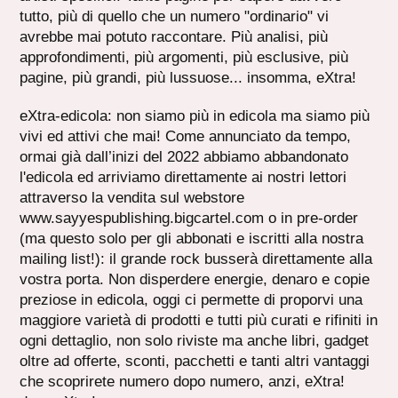
tutto, più di quello che un numero "ordinario" vi
avrebbe mai potuto raccontare. Più analisi, più
approfondimenti, più argomenti, più esclusive, più
pagine, più grandi, più lussuose... insomma, eXtra!
eXtra-edicola: non siamo più in edicola ma siamo più
vivi ed attivi che mai! Come annunciato da tempo,
ormai già dall’inizi del 2022 abbiamo abbandonato
l'edicola ed arriviamo direttamente ai nostri lettori
attraverso la vendita sul webstore
www.sayyespublishing.bigcartel.com o in pre-order
(ma questo solo per gli abbonati e iscritti alla nostra
mailing list!): il grande rock busserà direttamente alla
vostra porta. Non disperdere energie, denaro e copie
preziose in edicola, oggi ci permette di proporvi una
maggiore varietà di prodotti e tutti più curati e rifiniti in
ogni dettaglio, non solo riviste ma anche libri, gadget
oltre ad offerte, sconti, pacchetti e tanti altri vantaggi
che scoprirete numero dopo numero, anzi, eXtra!