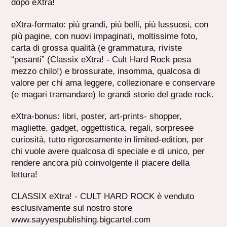
dopo eXtra!
eXtra-formato: più grandi, più belli, più lussuosi, con
più pagine, con nuovi impaginati, moltissime foto,
carta di grossa qualità (e grammatura, riviste
“pesanti” (Classix eXtra! - Cult Hard Rock pesa
mezzo chilo!) e brossurate, insomma, qualcosa di
valore per chi ama leggere, collezionare e conservare
(e magari tramandare) le grandi storie del grade rock.
eXtra-bonus: libri, poster, art-prints- shopper,
magliette, gadget, oggettistica, regali, sorpresee
curiosità, tutto rigorosamente in limited-edition, per
chi vuole avere qualcosa di speciale e di unico, per
rendere ancora più coinvolgente il piacere della
lettura!
CLASSIX eXtra! - CULT HARD ROCK è venduto
esclusivamente sul nostro store
www.sayyespublishing.bigcartel.com