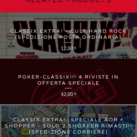
CLASSIX EXTRA! - CULT HARD ROCK
(SPEDIZIONE POSTA ORDINARIA)
12,00
€
POKER-CLASSIX!!! 4 RIVISTE IN
OFFERTA SPECIALE
42,00
€
CLASSIX EXTRA!- SPECIALE AOR +
SHOPPER - SOLO 2 SHOPPER RIMASTI!!
(SPEDIZIONE CORRIERE)