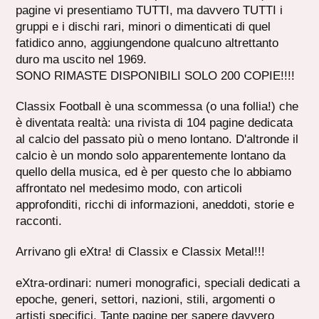
pagine vi presentiamo TUTTI, ma davvero TUTTI i
gruppi e i dischi rari, minori o dimenticati di quel
fatidico anno, aggiungendone qualcuno altrettanto
duro ma uscito nel 1969.
SONO RIMASTE DISPONIBILI SOLO 200 COPIE!!!!
Classix Football è una scommessa (o una follia!) che
è diventata realtà: una rivista di 104 pagine dedicata
al calcio del passato più o meno lontano. D'altronde il
calcio è un mondo solo apparentemente lontano da
quello della musica, ed è per questo che lo abbiamo
affrontato nel medesimo modo, con articoli
approfonditi, ricchi di informazioni, aneddoti, storie e
racconti.
Arrivano gli eXtra! di Classix e Classix Metal!!!
eXtra-ordinari: numeri monografici, speciali dedicati a
epoche, generi, settori, nazioni, stili, argomenti o
artisti specifici. Tante pagine per sapere davvero