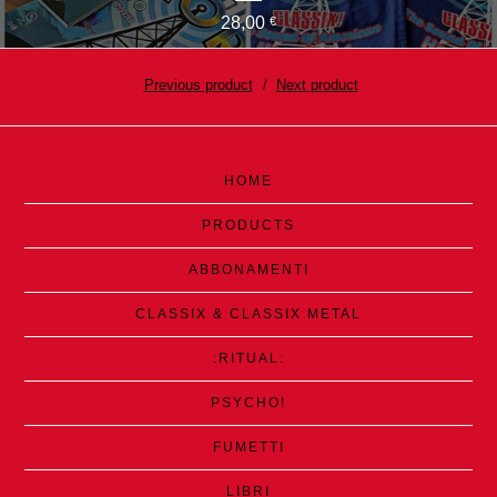
28,00
€
Previous product
Next product
HOME
PRODUCTS
ABBONAMENTI
CLASSIX & CLASSIX METAL
:RITUAL:
PSYCHO!
FUMETTI
LIBRI