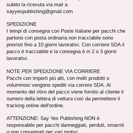
subito la ricevuta via mail a
sayyespublishing@gmail.com
SPEDIZIONE
I tempi di consegna con Poste Italiane per pacchi che
partono con posta ordinaria non tracciabile sono
previsti fino a 10 giorni lavorativi. Con corriere SDA il
pacco è tracciabile e la consegna è in 2 o 3 giorni
lavorativi.
NOTE PER SPEDIZIONE VIA CORRIERE
Pacchi con importi più alti, con molti prodotti o
voluminosi vengono spediti via correre SDA. Al
momento del ritiro del pacco viene fornito al cliente il
numero della lettera di vettura così da permettere il
tracking online dell'ordine.
ATTENZIONE: Say Yes Publishing NON è
responsabile per pacchi danneggiati, perduti, smarriti
o non consegnati per vari motivi.