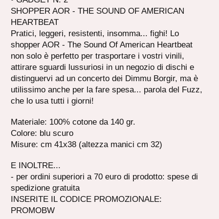
SHOPPER AOR - THE SOUND OF AMERICAN
HEARTBEAT
Pratici, leggeri, resistenti, insomma... fighi! Lo
shopper AOR - The Sound Of American Heartbeat
non solo è perfetto per trasportare i vostri vinili,
attirare sguardi lussuriosi in un negozio di dischi e
distinguervi ad un concerto dei Dimmu Borgir, ma è
utilissimo anche per la fare spesa... parola del Fuzz,
che lo usa tutti i giorni!
Materiale: 100% cotone da 140 gr.
Colore: blu scuro
Misure: cm 41x38 (altezza manici cm 32)
E INOLTRE...
- per ordini superiori a 70 euro di prodotto: spese di
spedizione gratuita
INSERITE IL CODICE PROMOZIONALE:
PROMOBW