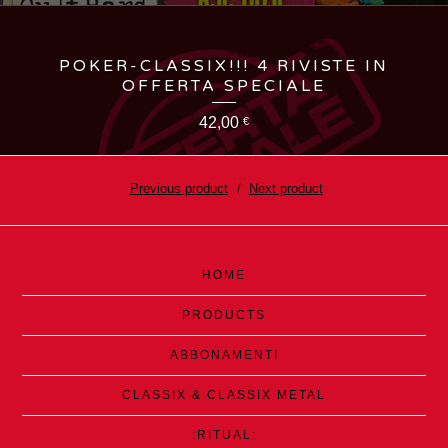
POKER-CLASSIX!!! 4 RIVISTE IN
OFFERTA SPECIALE
42,00
€
Previous product
Next product
HOME
PRODUCTS
ABBONAMENTI
CLASSIX & CLASSIX METAL
:RITUAL: