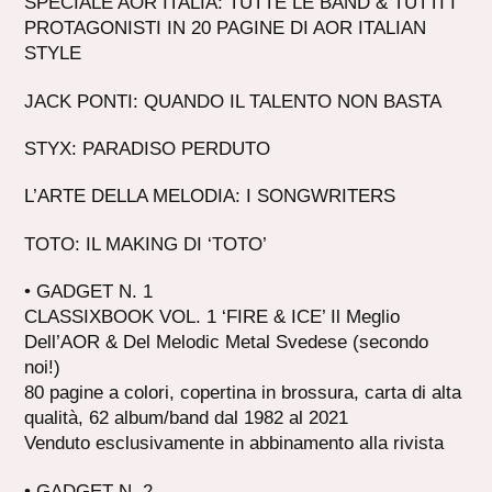
SPECIALE AOR ITALIA: TUTTE LE BAND & TUTTI I
PROTAGONISTI IN 20 PAGINE DI AOR ITALIAN
STYLE
JACK PONTI: QUANDO IL TALENTO NON BASTA
STYX: PARADISO PERDUTO
L’ARTE DELLA MELODIA: I SONGWRITERS
TOTO: IL MAKING DI ‘TOTO’
• GADGET N. 1
CLASSIXBOOK VOL. 1 ‘FIRE & ICE’ Il Meglio
Dell’AOR & Del Melodic Metal Svedese (secondo
noi!)
80 pagine a colori, copertina in brossura, carta di alta
qualità, 62 album/band dal 1982 al 2021
Venduto esclusivamente in abbinamento alla rivista
• GADGET N. 2