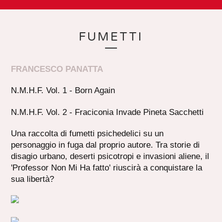
FUMETTI
FRANCESCO PANATTA
N.M.H.F. Vol. 1 - Born Again
N.M.H.F. Vol. 2 - Fraciconia Invade Pineta Sacchetti
Una raccolta di fumetti psichedelici su un
personaggio in fuga dal proprio autore. Tra storie di
disagio urbano, deserti psicotropi e invasioni aliene, il
'Professor Non Mi Ha fatto' riuscirà a conquistare la
sua libertà?