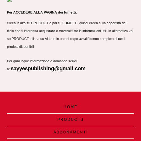
Per ACCEDERE ALLA PAGINA dei fumetti:
clicca in alto su PRODUCT e poi su FUMETTI, quindi clicca sulla copertina del
titolo che ti interessa acquistare e troverai tutte le informazioni utili. In alternativa vai
su PRODUCT, clicca su ALL ed in un sol colpo avrai l'elenco completo di tutti i
prodotti disponibili.
Per qualunque informazione o domanda scrivi
sayyespublishing@gmail.com
a:
HOME
PRODUCTS
ABBONAMENTI