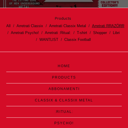
Products
All
Arretrati Classix
Arretrati Classix Metal
Arretrati RRAZÖRR
Arretrati Psycho!
Arretrati :Ritual:
T-shirt
Shopper
Libri
WANTLIST
Classix Football
HOME
PRODUCTS
ABBONAMENTI
CLASSIX & CLASSIX METAL
:RITUAL:
PSYCHO!